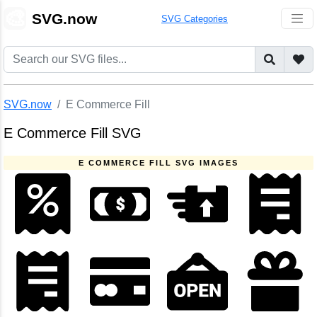
🎨
SVG.now
SVG Categories
SVG.now
E Commerce Fill
E Commerce Fill SVG
E COMMERCE FILL SVG IMAGES