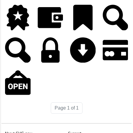
Page 1 of 1