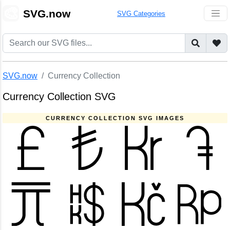
🎨
SVG.now
SVG Categories
SVG.now
Currency Collection
Currency Collection SVG
CURRENCY COLLECTION SVG IMAGES