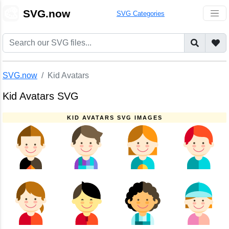
🎨
SVG.now
SVG Categories
SVG.now
Kid Avatars
Kid Avatars SVG
KID AVATARS SVG IMAGES