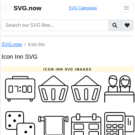
🎨
SVG.now
SVG Categories
SVG.now
Icon Inn
Icon Inn SVG
ICON INN SVG IMAGES