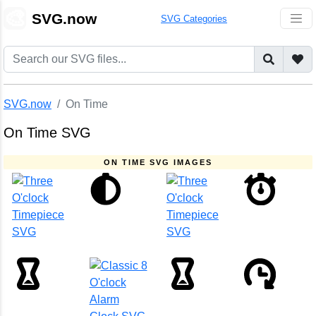
🎨
SVG.now
SVG Categories
SVG.now
On Time
On Time SVG
ON TIME SVG IMAGES